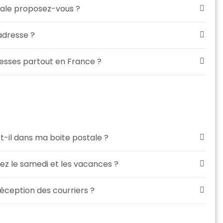
tale proposez-vous ?
'adresse ?
esses partout en France ?
t-il dans ma boite postale ?
lez le samedi et les vacances ?
ception des courriers ?